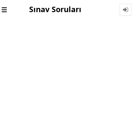
Sınav Soruları
Toggle
navigation