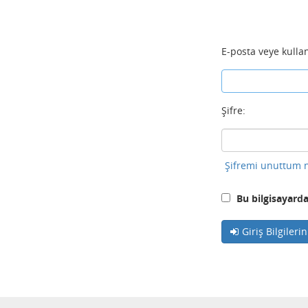
E-posta veye kullan
Şifre:
Şifremi unuttum n
Bu bilgisayarda
Giriş Bilgileri