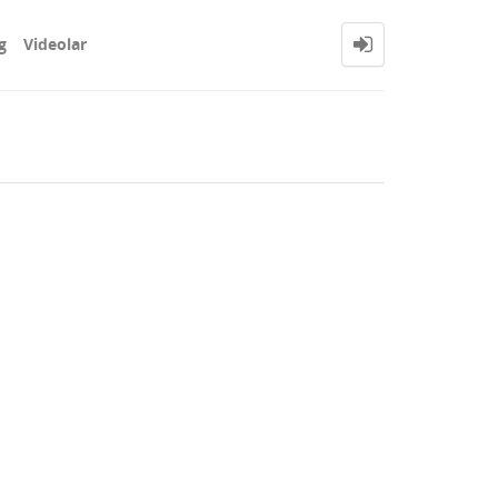
g
Videolar