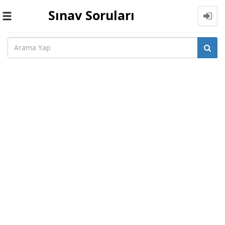
Sınav Soruları
Toggle
navigation