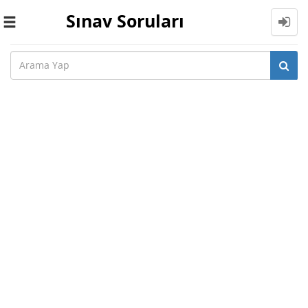
Sınav Soruları
Toggle
navigation