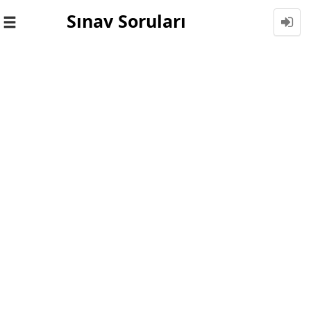
Sınav Soruları
Toggle
navigation