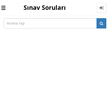
Sınav Soruları
Toggle
navigation