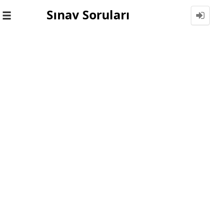
Sınav Soruları
Toggle
navigation