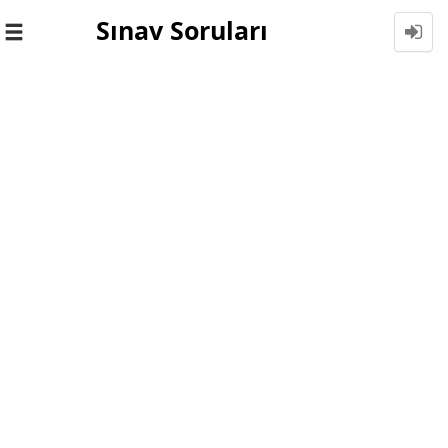
Sınav Soruları
Toggle
navigation