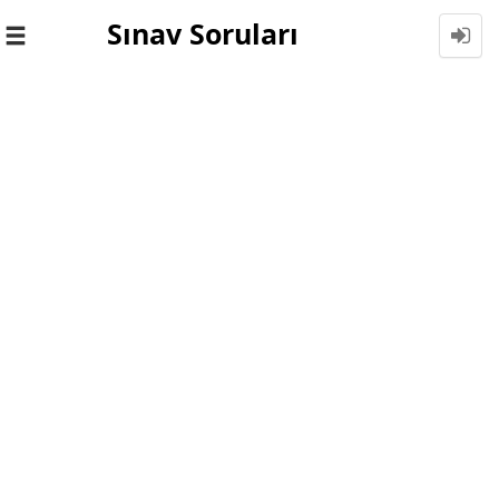
Sınav Soruları
Toggle
navigation