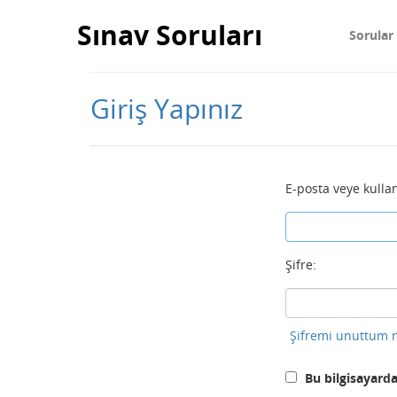
Sınav Soruları
Sorular
Giriş Yapınız
E-posta veye kullan
Şifre:
Şifremi unuttum n
Bu bilgisayarda