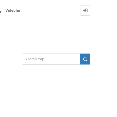
g
Videolar