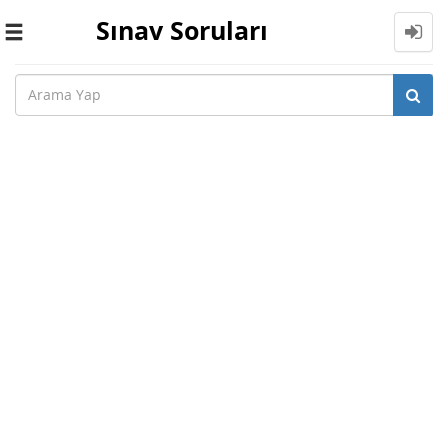
Sınav Soruları
Toggle
navigation