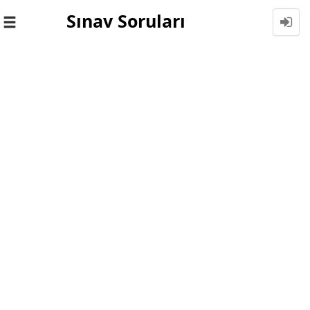
Sınav Soruları
Toggle
navigation