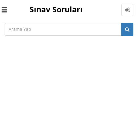
Sınav Soruları
Toggle
navigation