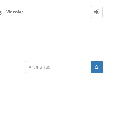
g
Videolar