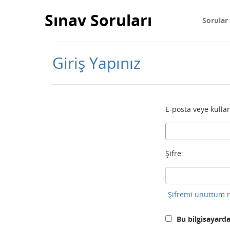
Sınav Soruları
Sorular
Giriş Yapınız
E-posta veye kullan
Şifre:
Şifremi unuttum n
Bu bilgisayarda