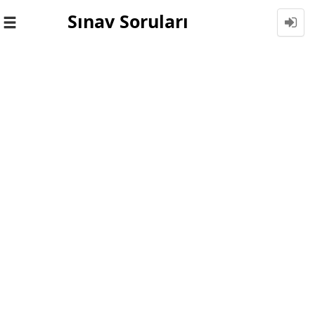
Sınav Soruları
Toggle
navigation