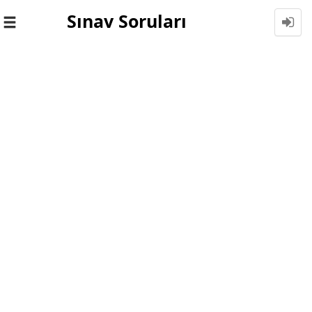
Sınav Soruları
Toggle
navigation