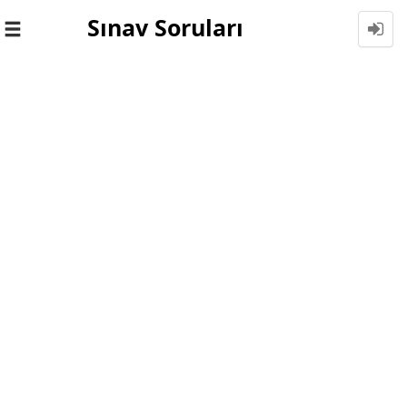
Sınav Soruları
Toggle
navigation