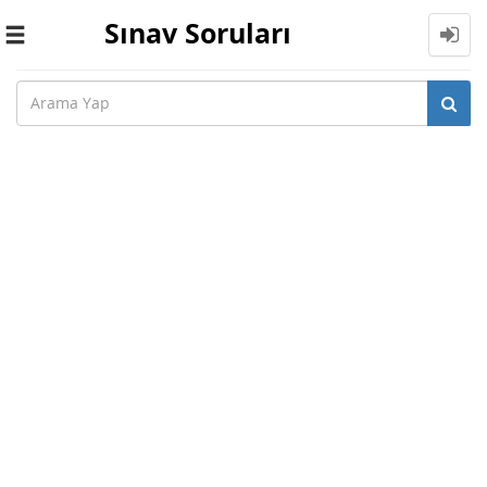
Sınav Soruları
Toggle
navigation