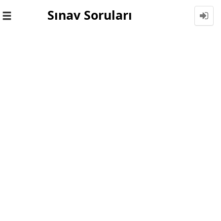
Sınav Soruları
Toggle
navigation