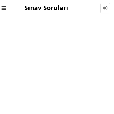
Sınav Soruları
Toggle
navigation