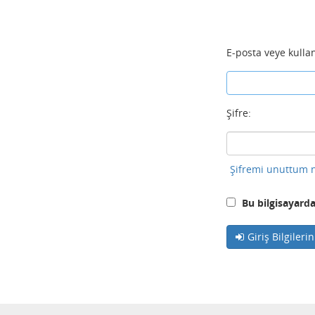
E-posta veye kullan
Şifre:
Şifremi unuttum n
Bu bilgisayarda
Giriş Bilgileri