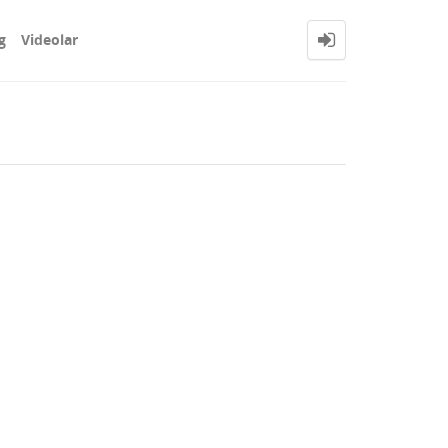
g
Videolar