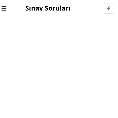
Sınav Soruları
Toggle
navigation