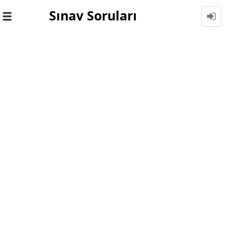
Sınav Soruları
Toggle
navigation