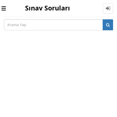
Sınav Soruları
Toggle
navigation