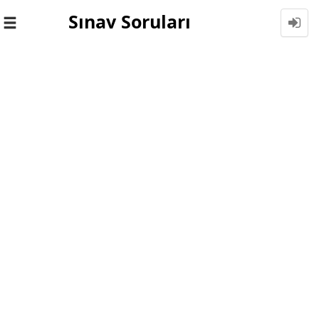
Sınav Soruları
Toggle
navigation