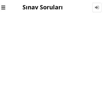
Sınav Soruları
Toggle
navigation