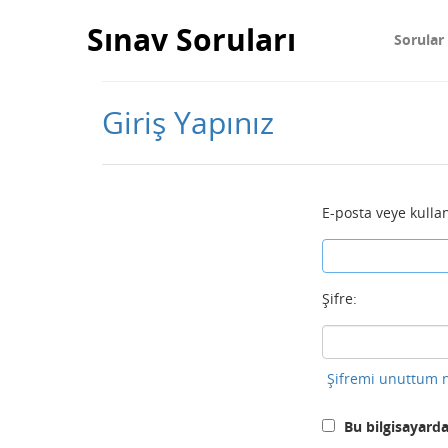
Sınav Soruları
Sorular
Giriş Yapınız
E-posta veye kullan
Şifre:
Şifremi unuttum n
Bu bilgisayarda