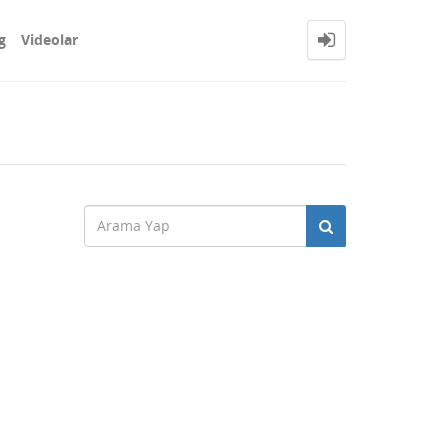
g
Videolar