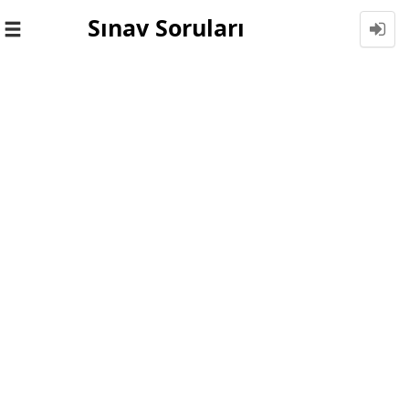
Sınav Soruları
Toggle
navigation