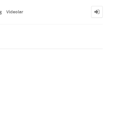
g
Videolar