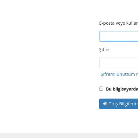
E-posta veye kullan
Şifre:
Şifremi unuttum n
Bu bilgisayarda
Giriş Bilgileri