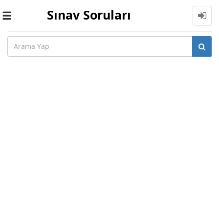
Sınav Soruları
Toggle
navigation