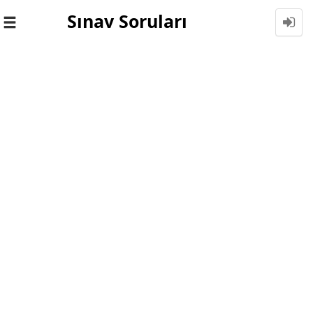
Sınav Soruları
Toggle
navigation