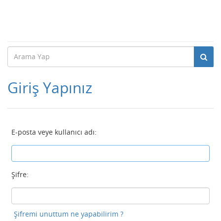
Giriş Yapınız
E-posta veye kullanıcı adı:
Şifre:
Şifremi unuttum ne yapabilirim ?