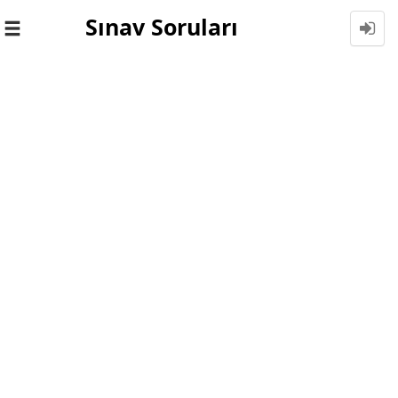
Sınav Soruları
Toggle
navigation