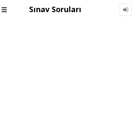
Sınav Soruları
Toggle
navigation