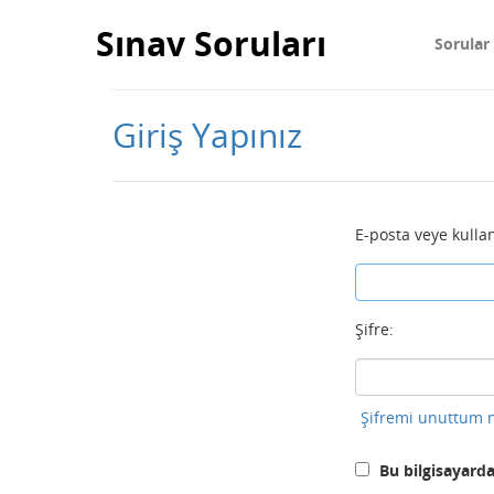
Sınav Soruları
Sorular
Giriş Yapınız
E-posta veye kullan
Şifre:
Şifremi unuttum n
Bu bilgisayarda