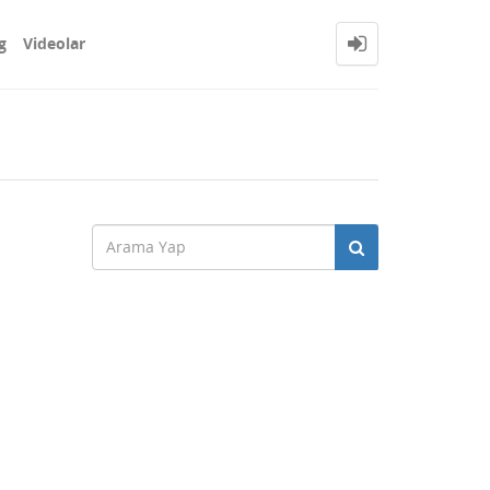
g
Videolar