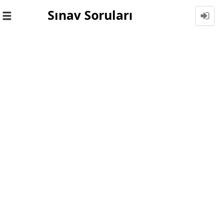
Sınav Soruları
Toggle
navigation