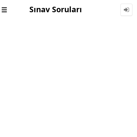
Sınav Soruları
Toggle
navigation