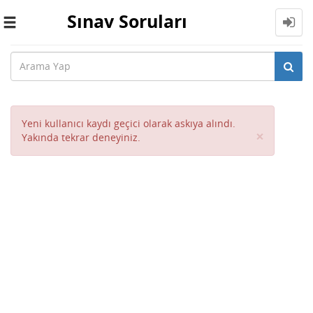
Sınav Soruları
Toggle
navigation
Yeni kullanıcı kaydı geçici olarak askıya alındı.
Close
×
Yakında tekrar deneyiniz.