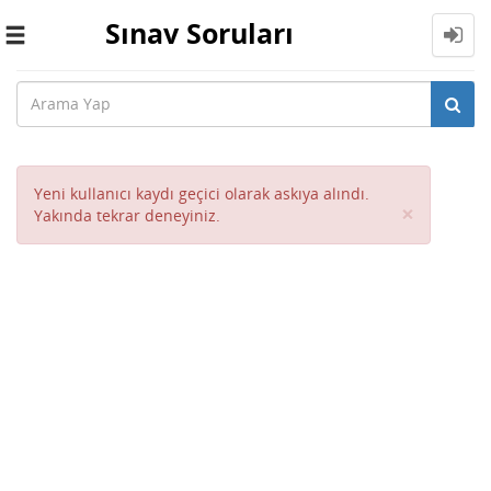
Sınav Soruları
Toggle
navigation
Yeni kullanıcı kaydı geçici olarak askıya alındı.
Close
×
Yakında tekrar deneyiniz.