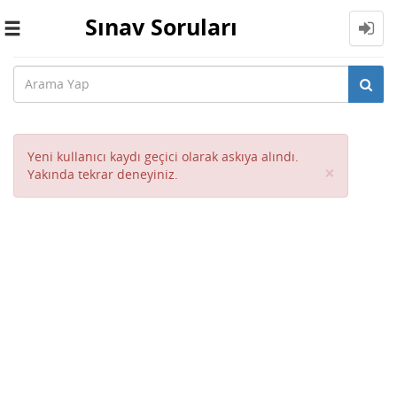
Sınav Soruları
Toggle
navigation
Yeni kullanıcı kaydı geçici olarak askıya alındı.
Close
×
Yakında tekrar deneyiniz.