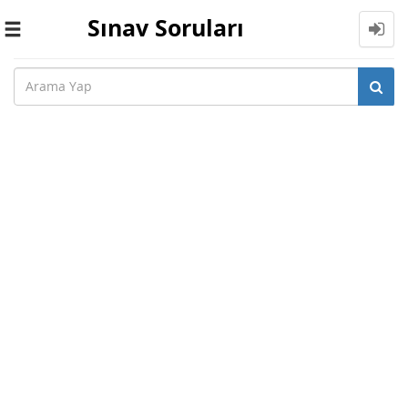
Sınav Soruları
Toggle
navigation