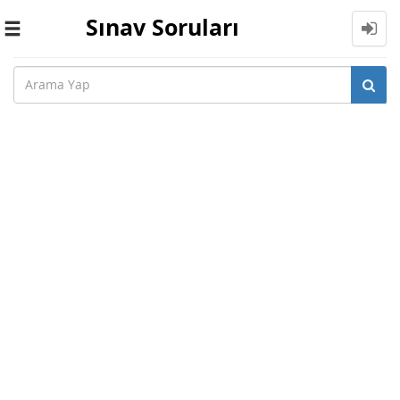
Sınav Soruları
Toggle
navigation