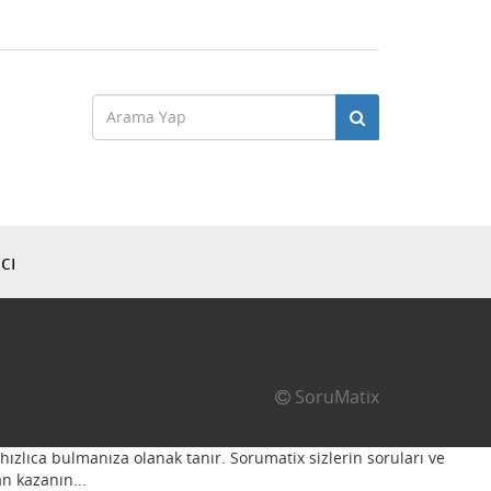
cı
SoruMatix
hızlıca bulmanıza olanak tanır. Sorumatix sizlerin soruları ve
n kazanın...