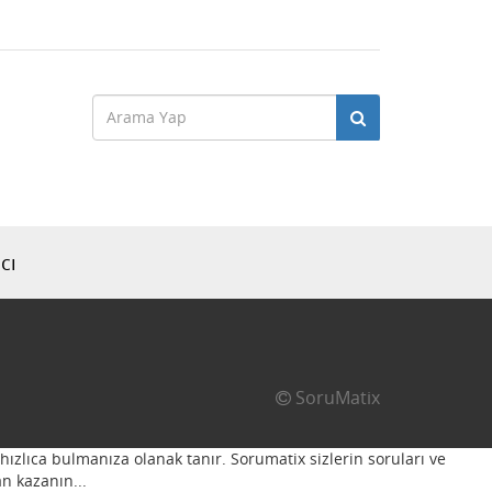
cı
SoruMatix
hızlıca bulmanıza olanak tanır. Sorumatix sizlerin soruları ve
n kazanın...