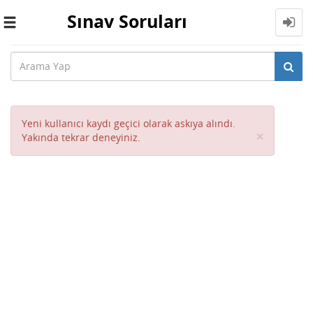
Sınav Soruları
Toggle
navigation
Yeni kullanıcı kaydı geçici olarak askıya alındı.
Close
×
Yakında tekrar deneyiniz.