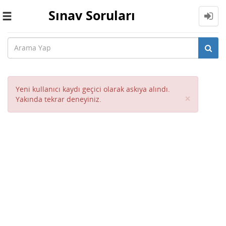
Sınav Soruları
Toggle
navigation
Yeni kullanıcı kaydı geçici olarak askıya alındı.
Close
×
Yakında tekrar deneyiniz.