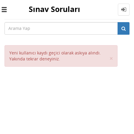
Sınav Soruları
Toggle
navigation
Yeni kullanıcı kaydı geçici olarak askıya alındı.
Close
×
Yakında tekrar deneyiniz.