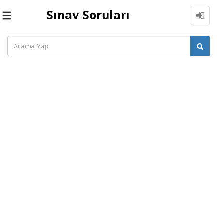
Sınav Soruları
Toggle
navigation