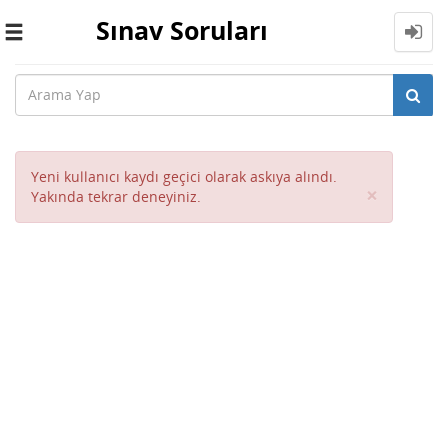
Sınav Soruları
Toggle
navigation
Yeni kullanıcı kaydı geçici olarak askıya alındı.
Close
×
Yakında tekrar deneyiniz.