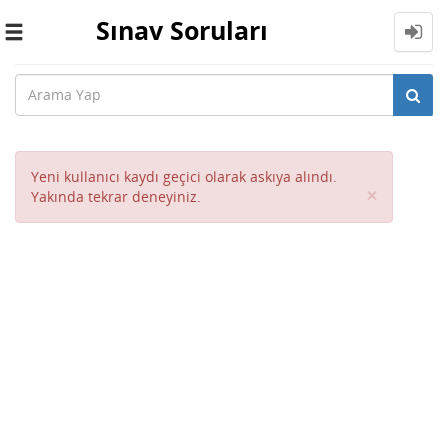
Sınav Soruları
Toggle
navigation
Yeni kullanıcı kaydı geçici olarak askıya alındı.
Close
×
Yakında tekrar deneyiniz.