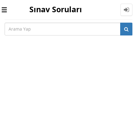
Sınav Soruları
Toggle
navigation